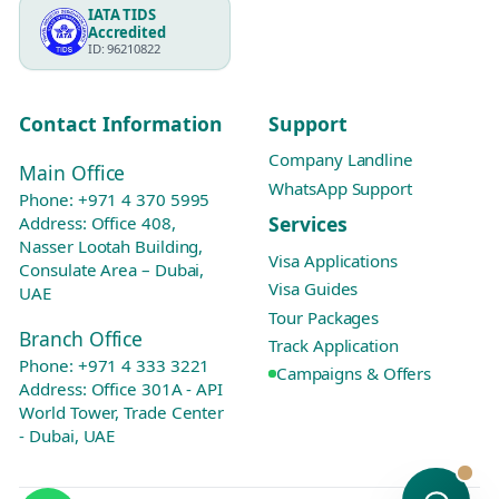
IATA TIDS
Accredited
ID: 96210822
Contact Information
Support
Company Landline
Main Office
WhatsApp Support
Phone:
+971 4 370 5995
Services
Address: Office 408,
Nasser Lootah Building,
Visa Applications
Consulate Area – Dubai,
Visa Guides
UAE
Tour Packages
Branch Office
Track Application
Phone:
+971 4 333 3221
Campaigns & Offers
Address: Office 301A - API
World Tower, Trade Center
- Dubai, UAE