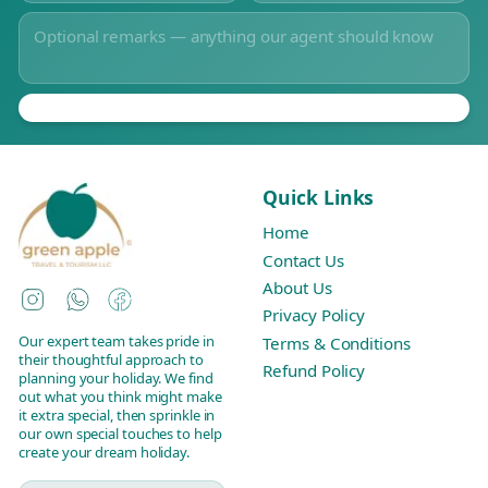
Quick Links
Home
Contact Us
About Us
Instagram
WhatsApp
Facebook
Privacy Policy
Our expert team takes pride in
Terms & Conditions
their thoughtful approach to
Refund Policy
planning your holiday. We find
out what you think might make
it extra special, then sprinkle in
our own special touches to help
create your dream holiday.