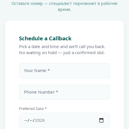
Оставьте номер — специалист перезвонит в рабочее
время.
Schedule a Callback
Pick a date and time and we'll call you back.
No waiting on hold — just a confirmed slot.
Your Name *
Phone Number *
Preferred Date *