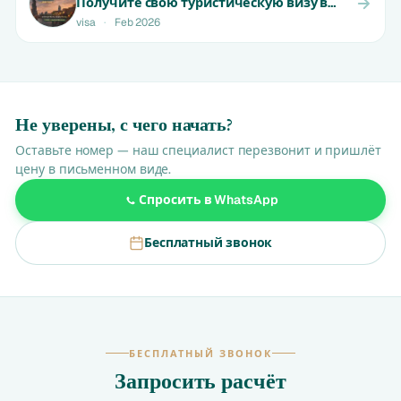
Получите свою туристическую визу в
ОАЭ за один день | От 550 AED
visa
·
Feb 2026
Не уверены, с чего начать?
Оставьте номер — наш специалист перезвонит и пришлёт
цену в письменном виде.
Спросить в WhatsApp
Бесплатный звонок
БЕСПЛАТНЫЙ ЗВОНОК
Запросить расчёт