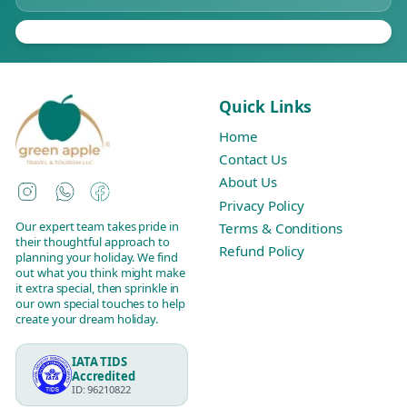
Quick Links
Home
Contact Us
About Us
Instagram
WhatsApp
Facebook
Privacy Policy
Our expert team takes pride in
Terms & Conditions
their thoughtful approach to
Refund Policy
planning your holiday. We find
out what you think might make
it extra special, then sprinkle in
our own special touches to help
create your dream holiday.
IATA TIDS
Accredited
ID: 96210822