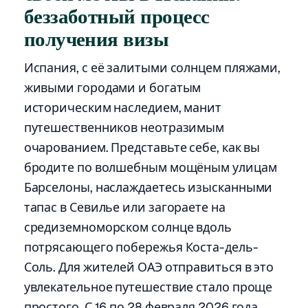
беззаботный процесс
получения визы
Испания, с её залитыми солнцем пляжами,
живыми городами и богатым
историческим наследием, манит
путешественников неотразимым
очарованием. Представьте себе, как вы
бродите по волшебным мощёным улицам
Барселоны, наслаждаетесь изысканными
тапас в Севилье или загораете на
средиземноморском солнце вдоль
потрясающего побережья Коста-дель-
Соль. Для жителей ОАЭ отправиться в это
увлекательное путешествие стало проще
простого. С 16 по 28 февраля 2026 года