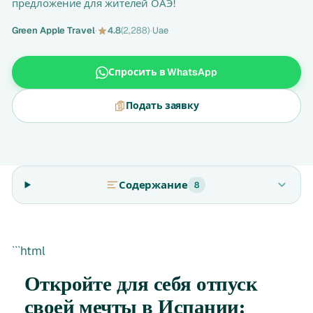
предложение для жителей ОАЭ!
Green Apple Travel
·
4.8
(2,288)
·
Uae
Спросить в WhatsApp
Подать заявку
Содержание
8
```html
Откройте для себя отпуск
своей мечты в Испании: