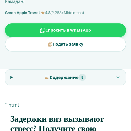
Рамадан!
Green Apple Travel
·
4.8
(2,288)
·
Middle-east
Спросить в WhatsApp
Подать заявку
Содержание
9
```html
Задержки виз вызывают
стресс? Получите свою