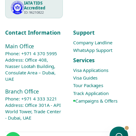
IATA TIDS
Accredited
ID: 96210822
Contact Information
Support
Company Landline
Main Office
WhatsApp Support
Phone:
+971 4 370 5995
Services
Address: Office 408,
Nasser Lootah Building,
Visa Applications
Consulate Area – Dubai,
Visa Guides
UAE
Tour Packages
Branch Office
Track Application
Phone:
+971 4 333 3221
Campaigns & Offers
Address: Office 301A - API
World Tower, Trade Center
- Dubai, UAE