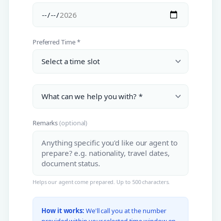
Preferred Time *
Remarks
(optional)
Helps our agent come prepared. Up to 500 characters.
How it works:
We'll call you at the number
provided within your selected time window on