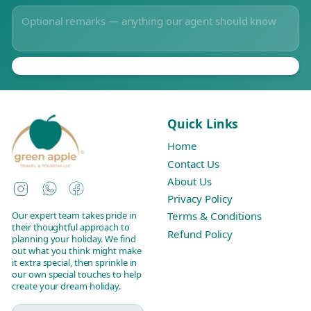
Quick Links
Home
Contact Us
About Us
Instagram
WhatsApp
Facebook
Privacy Policy
Our expert team takes pride in
Terms & Conditions
their thoughtful approach to
Refund Policy
planning your holiday. We find
out what you think might make
it extra special, then sprinkle in
our own special touches to help
create your dream holiday.