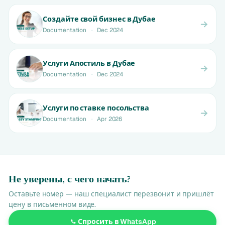
Создайте свой бизнес в Дубае
Documentation
·
Dec 2024
Услуги Апостиль в Дубае
Documentation
·
Dec 2024
Услуги по ставке посольства
Documentation
·
Apr 2026
Не уверены, с чего начать?
Оставьте номер — наш специалист перезвонит и пришлёт
цену в письменном виде.
Спросить в WhatsApp