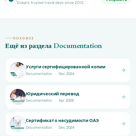
Dubai's trusted travel desk since 2012.
ПОХОЖЕЕ
Ещё из раздела
Documentation
Услуги сертифицированной копии
Documentation
·
Dec 2024
Юридический перевод
Documentation
·
Apr 2026
Сертификат о несудимости ОАЭ
Documentation
·
Dec 2024