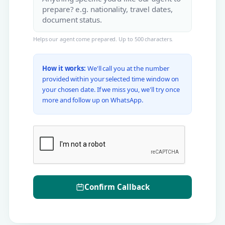
Helps our agent come prepared. Up to 500 characters.
How it works:
We'll call you at the number
provided within your selected time window on
your chosen date. If we miss you, we'll try once
more and follow up on WhatsApp.
Confirm Callback