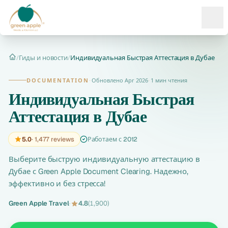
Ope
/
Гиды и новости
/
Индивидуальная Быстрая Аттестация в Дубае
Главная
DOCUMENTATION
·
Обновлено Apr 2026
·
1 мин чтения
Индивидуальная Быстрая
Аттестация в Дубае
5.0
· 1,477 reviews
Работаем с 2012
Выберите быструю индивидуальную аттестацию в
Дубае с Green Apple Document Clearing. Надежно,
эффективно и без стресса!
Green Apple Travel
·
4.8
(1,900)