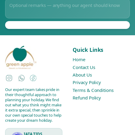
Quick Links
Home
Contact Us
About Us
Instagram
WhatsApp
Facebook
Privacy Policy
Our expert team takes pride in
Terms & Conditions
their thoughtful approach to
Refund Policy
planning your holiday. We find
out what you think might make
it extra special, then sprinkle in
our own special touches to help
create your dream holiday.
IATA TIDS