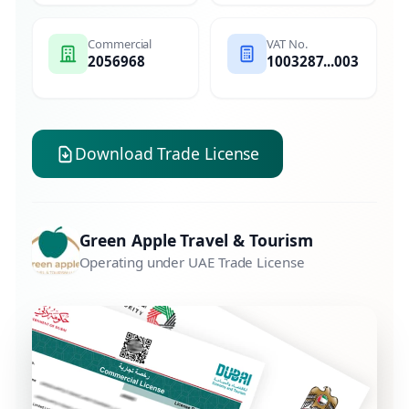
Commercial
VAT No.
2056968
1003287...003
Download Trade License
Green Apple Travel & Tourism
Operating under UAE Trade License