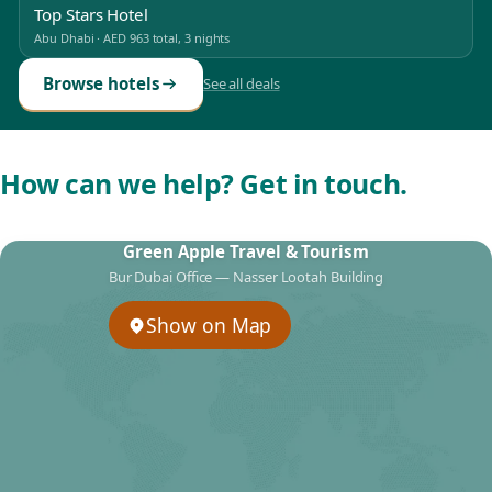
Top Stars Hotel
Abu Dhabi
·
AED 963
total, 3 nights
Browse hotels
See all deals
How can we help? Get in touch.
Green Apple Travel & Tourism
Bur Dubai Office — Nasser Lootah Building
Show on Map