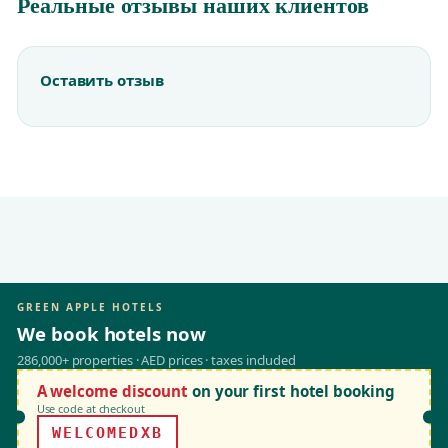
Реальные отзывы наших клиентов
Оставить отзыв
GREEN APPLE HOTELS
We book hotels now
286,000+ properties · AED prices · taxes included
A welcome discount
on your first hotel booking
Use code at checkout
WELCOMEDXB