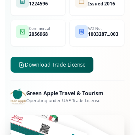
1224596
Issued 2016
Commercial
VAT No.
2056968
1003287...003
Download Trade License
Green Apple Travel & Tourism
Operating under UAE Trade License