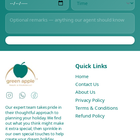
Quick Links
Home
Contact Us
About Us
Instagram
WhatsApp
Facebook
Privacy Policy
Our expert team takes pride in
Terms & Conditions
their thoughtful approach to
Refund Policy
planning your holiday. We find
out what you think might make
it extra special, then sprinkle in
our own special touches to help
create your dream holiday.