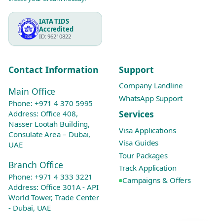
IATA TIDS
Accredited
ID: 96210822
Contact Information
Support
Company Landline
Main Office
WhatsApp Support
Phone:
+971 4 370 5995
Services
Address: Office 408,
Nasser Lootah Building,
Visa Applications
Consulate Area – Dubai,
Visa Guides
UAE
Tour Packages
Branch Office
Track Application
Phone:
+971 4 333 3221
Campaigns & Offers
Address: Office 301A - API
World Tower, Trade Center
- Dubai, UAE