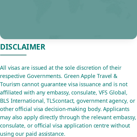
DISCLAIMER
All visas are issued at the sole discretion of their
respective Governments. Green Apple Travel &
Tourism cannot guarantee visa issuance and is not
affiliated with any embassy, consulate, VFS Global,
BLS International, TLScontact, government agency, or
other official visa decision-making body. Applicants
may also apply directly through the relevant embassy,
consulate, or official visa application centre without
using our paid assistance.