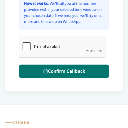
How it works:
We'll call you at the number
provided within your selected time window on
your chosen date. If we miss you, we'll try once
more and follow up on WhatsApp.
Confirm Callback
ОТЗЫВЫ