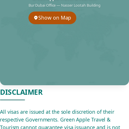
Bur Dubai Office — Nasser Lootah Building
Show on Map
DISCLAIMER
All visas are issued at the sole discretion of their
respective Governments. Green Apple Travel &
Tourism cannot guarantee visa issuance and is not