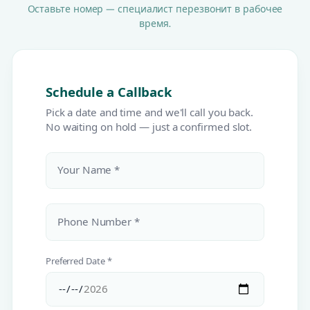
Оставьте номер — специалист перезвонит в рабочее
время.
Schedule a Callback
Pick a date and time and we'll call you back.
No waiting on hold — just a confirmed slot.
Your Name *
Phone Number *
Preferred Date *