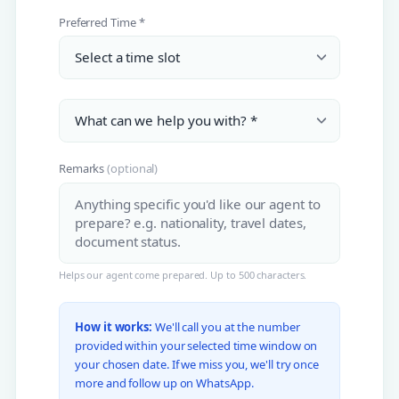
Preferred Time *
Remarks
(optional)
Helps our agent come prepared. Up to 500 characters.
How it works:
We'll call you at the number
provided within your selected time window on
your chosen date. If we miss you, we'll try once
more and follow up on WhatsApp.