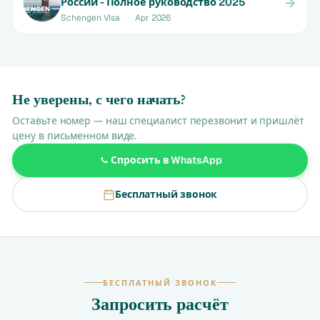
России - Полное руководство 2025
Schengen Visa
·
Apr 2026
Не уверены, с чего начать?
Оставьте номер — наш специалист перезвонит и пришлёт
цену в письменном виде.
Спросить в WhatsApp
Бесплатный звонок
БЕСПЛАТНЫЙ ЗВОНОК
Запросить расчёт