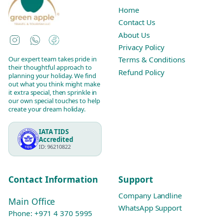
Home
Contact Us
About Us
Instagram
WhatsApp
Facebook
Privacy Policy
Our expert team takes pride in
Terms & Conditions
their thoughtful approach to
Refund Policy
planning your holiday. We find
out what you think might make
it extra special, then sprinkle in
our own special touches to help
create your dream holiday.
IATA TIDS
Accredited
ID: 96210822
Contact Information
Support
Company Landline
Main Office
WhatsApp Support
Phone:
+971 4 370 5995