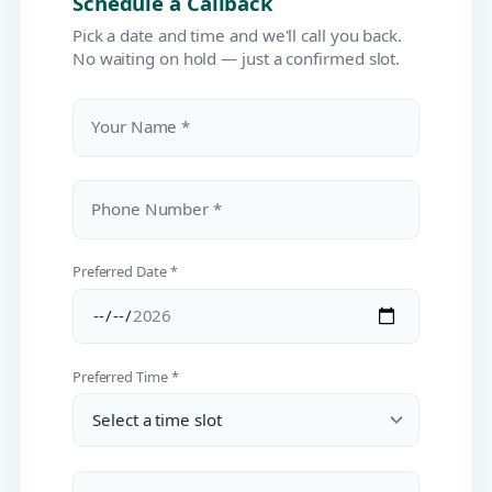
Schedule a Callback
Pick a date and time and we'll call you back.
No waiting on hold — just a confirmed slot.
Your Name *
Phone Number *
Preferred Date *
Preferred Time *