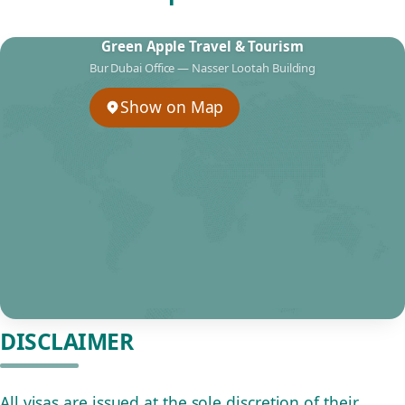
Green Apple Travel & Tourism
Bur Dubai Office — Nasser Lootah Building
Show on Map
DISCLAIMER
All visas are issued at the sole discretion of their