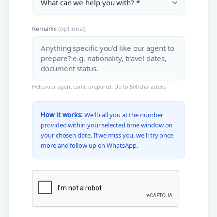
Remarks
(optional)
Helps our agent come prepared. Up to 500 characters.
How it works:
We'll call you at the number
provided within your selected time window on
your chosen date. If we miss you, we'll try once
more and follow up on WhatsApp.