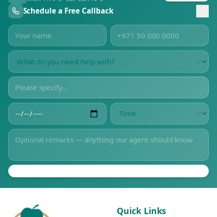
Schedule a Free Callback
Quick Links