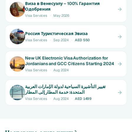
Виза в Венесуэлу – 100% Гарантия
Одобрения
Visa Services
·
May 2026
Россия Туристическая Эвиза
Visa Services
·
Sep 2024
·
AED 550
New UK Electronic Visa Authorization for
Jordanians and GCC Citizens Starting 2024
Visa Services
·
Aug 2024
تغيير التأشيرة السياحية لدولة الإمارات العربية
المتحدة: خدمة المطار إلى المطار
Visa Services
·
Aug 2024
·
AED 1499