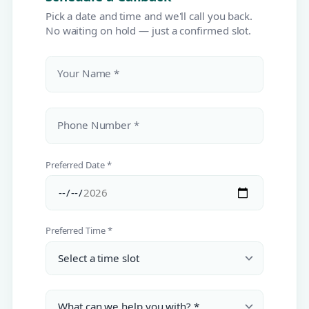
Pick a date and time and we'll call you back.
No waiting on hold — just a confirmed slot.
Your Name *
Phone Number *
Preferred Date *
Preferred Time *