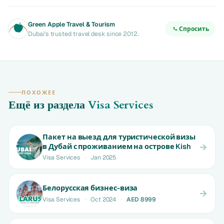
Green Apple Travel & Tourism
Спросить
Dubai's trusted travel desk since 2012.
ПОХОЖЕЕ
Ещё из раздела
Visa Services
Пакет на выезд для туристической визы
в Дубай с проживанием на острове Kish
Visa Services
·
Jan 2025
Белорусская бизнес-виза
Visa Services
·
Oct 2024
·
AED 8999