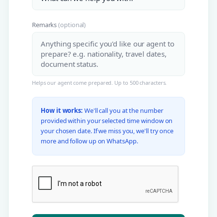
Remarks
(optional)
Helps our agent come prepared. Up to 500 characters.
How it works:
We'll call you at the number
provided within your selected time window on
your chosen date. If we miss you, we'll try once
more and follow up on WhatsApp.