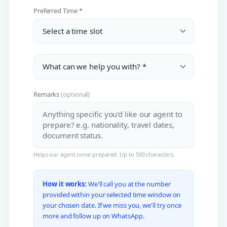
Preferred Time *
Remarks
(optional)
Helps our agent come prepared. Up to 500 characters.
How it works:
We'll call you at the number
provided within your selected time window on
your chosen date. If we miss you, we'll try once
more and follow up on WhatsApp.