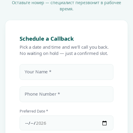
Оставьте номер — специалист перезвонит в рабочее
время.
Schedule a Callback
Pick a date and time and we'll call you back.
No waiting on hold — just a confirmed slot.
Your Name *
Phone Number *
Preferred Date *