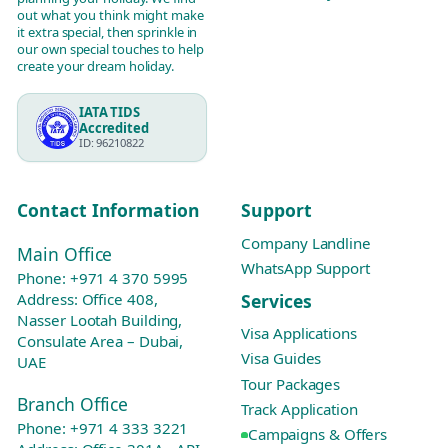
out what you think might make
it extra special, then sprinkle in
our own special touches to help
create your dream holiday.
IATA TIDS
Accredited
ID: 96210822
Contact Information
Support
Company Landline
Main Office
WhatsApp Support
Phone:
+971 4 370 5995
Services
Address: Office 408,
Nasser Lootah Building,
Visa Applications
Consulate Area – Dubai,
Visa Guides
UAE
Tour Packages
Branch Office
Track Application
Phone:
+971 4 333 3221
Campaigns & Offers