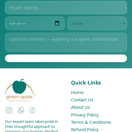
Quick Links
Home
Contact Us
About Us
Instagram
WhatsApp
Facebook
Privacy Policy
Our expert team takes pride in
Terms & Conditions
their thoughtful approach to
Refund Policy
planning your holiday. We find