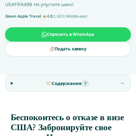
USAFIFA499. Не упустите шанс!
Green Apple Travel
·
4.8
(1,900)
·
Middle-east
Спросить в WhatsApp
Подать заявку
Содержание
7
Беспокоитесь о отказе в визе
США? Забронируйте свое