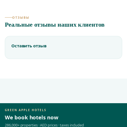
ОТЗЫВЫ
Реальные отзывы наших клиентов
Оставить отзыв
GREEN APPLE HOTELS
We book hotels now
286,000+ properties · AED prices · taxes included