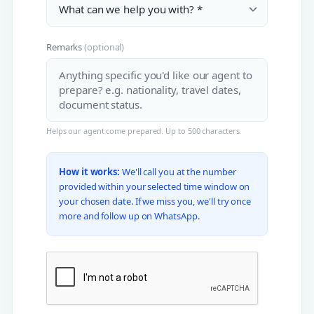
Remarks
(optional)
Helps our agent come prepared. Up to 500 characters.
How it works:
We'll call you at the number
provided within your selected time window on
your chosen date. If we miss you, we'll try once
more and follow up on WhatsApp.